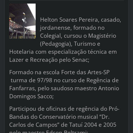
Helton Soares Pereira, casado,
jordanense, formado no
Colegial, cursou o Magistério
(Pedagogia), Turismo e
Hotelaria com especialização técnica em
Lazer e Recreação pelo Senac;
Formado na escola Forte das Artes-SP
turma de 97/98 no curso de Regência de
Fanfarras, pelo saudoso maestro Antonio
Domingos Sacco;
Participou de oficinas de regência do Pró-
Bandas do Conservatório musical “Dr.
Carlos de Campos” de Tatuí 2004 e 2005
pelo maestro Edson Beltrami;