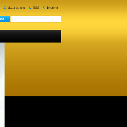
Mapa do site
RSS
Imprimir