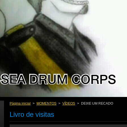
Página inicial
>
MOMENTOS
>
VÍDEOS
>
DEIXE UM RECADO
Livro de visitas