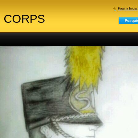
Página Inicial
 CORPS