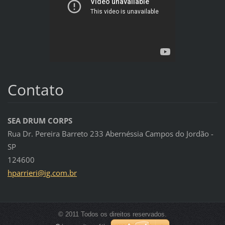
Contato
SEA DRUM CORPS
Rua Dr. Pereira Barreto 233 Abernéssia Campos do Jordão -
SP
124600
hparrier
i@ig.com
.br
© 2011 Todos os direitos reservados.