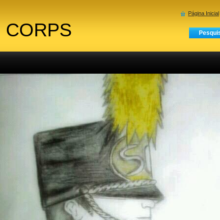
Página Inicial
 CORPS