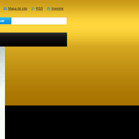
Mapa do site
RSS
Imprimir