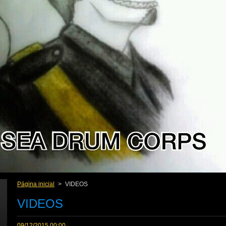
Página inicial
>
VIDEOS
VIDEOS
09/12/2015 00:00