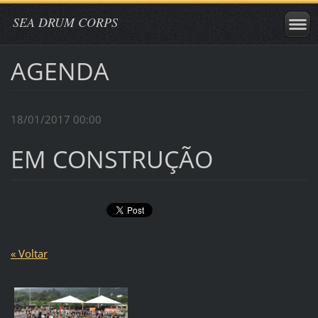
SEA DRUM CORPS
AGENDA
18/01/2017 00:00
EM CONSTRUÇÃO
« Voltar