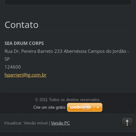
Contato
SEA DRUM CORPS
Rua Dr. Pereira Barreto 233 Abernéssia Campos do Jordão -
SP
124600
hparrier
i@ig.com
.br
© 2011 Todos os direitos reservados.
Crie um site grátis
Visualizar:
Versão móvel
|
Versão PC