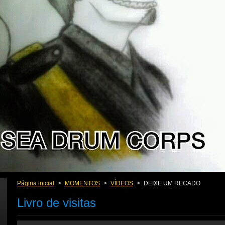
Página inicial
>
MOMENTOS
>
VÍDEOS
>
DEIXE UM RECADO
Livro de visitas