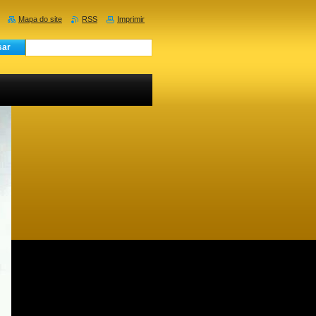
Mapa do site
RSS
Imprimir