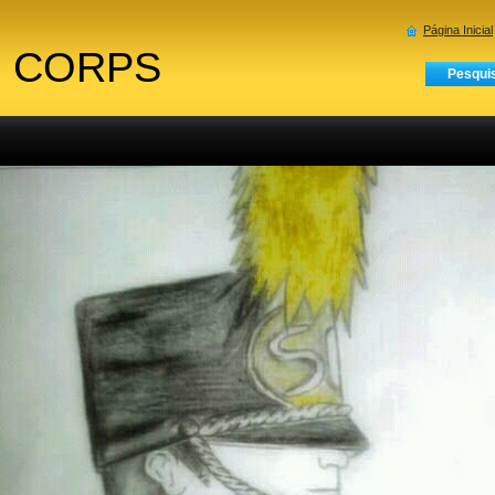
Página Inicial
 CORPS