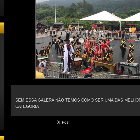
/user/seadrumcorps
rumcorps/
SEM ESSA GALERA NÃO TEMOS COMO SER UMA DAS MELHOR
AMARCHINGBAND/
CATEGORIA
EAEXCOMPONENTES/
dc/