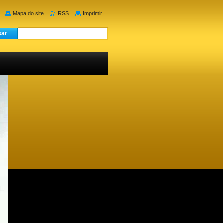
Mapa do site
RSS
Imprimir