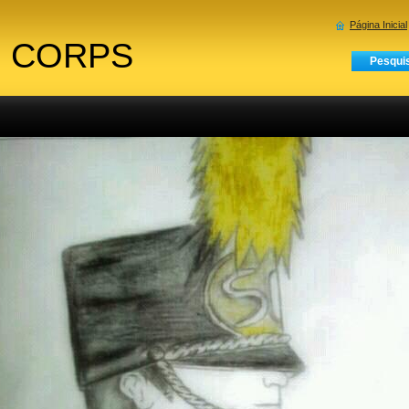
Página Inicial
 CORPS