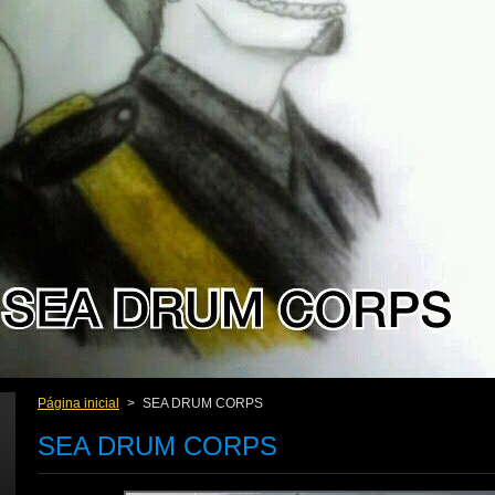
Página inicial
>
SEA DRUM CORPS
SEA DRUM CORPS