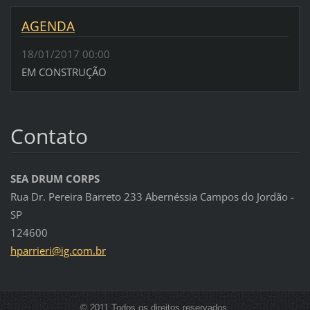
AGENDA
18/01/2017 00:00
EM CONSTRUÇÃO
Contato
SEA DRUM CORPS
Rua Dr. Pereira Barreto 233 Abernéssia Campos do Jordão -
SP
124600
hparrier
i@ig.com
.br
© 2011 Todos os direitos reservados.