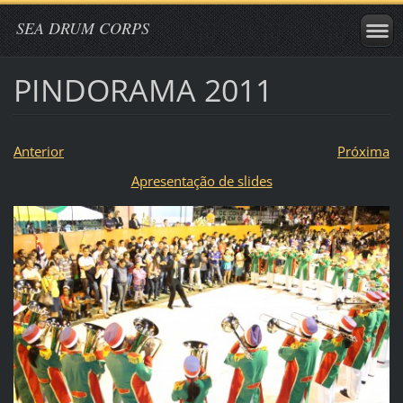
SEA DRUM CORPS
PINDORAMA 2011
Anterior
Próxima
Apresentação de slides