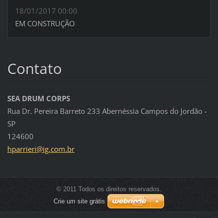
18/01/2017 00:00
EM CONSTRUÇÃO
Contato
SEA DRUM CORPS
Rua Dr. Pereira Barreto 233 Abernéssia Campos do Jordão -
SP
124600
hparrier
i@ig.com
.br
© 2011 Todos os direitos reservados.
Crie um site grátis